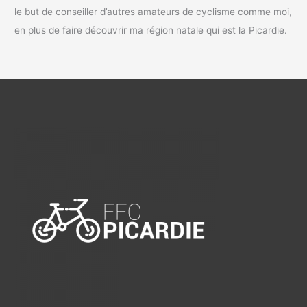
le but de conseiller d’autres amateurs de cyclisme comme moi,
en plus de faire découvrir ma région natale qui est la Picardie.