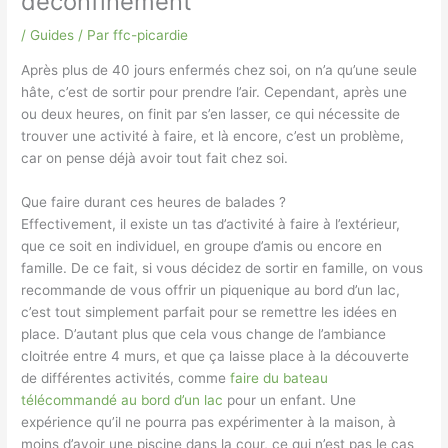
déconfinement
/
Guides
/ Par
ffc-picardie
Après plus de 40 jours enfermés chez soi, on n’a qu’une seule
hâte, c’est de sortir pour prendre l’air. Cependant, après une
ou deux heures, on finit par s’en lasser, ce qui nécessite de
trouver une activité à faire, et là encore, c’est un problème,
car on pense déjà avoir tout fait chez soi.
Que faire durant ces heures de balades ?
Effectivement, il existe un tas d’activité à faire à l’extérieur,
que ce soit en individuel, en groupe d’amis ou encore en
famille. De ce fait, si vous décidez de sortir en famille, on vous
recommande de vous offrir un piquenique au bord d’un lac,
c’est tout simplement parfait pour se remettre les idées en
place. D’autant plus que cela vous change de l’ambiance
cloitrée entre 4 murs, et que ça laisse place à la découverte
de différentes activités, comme
faire du bateau
télécommandé au bord d’un lac
pour un enfant. Une
expérience qu’il ne pourra pas expérimenter à la maison, à
moins d’avoir une piscine dans la cour, ce qui n’est pas le cas