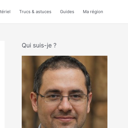
tériel
Trucs & astuces
Guides
Ma région
Qui suis-je ?