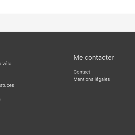
Me contacter
à vélo
Contact
Mentions légales
astuces
n