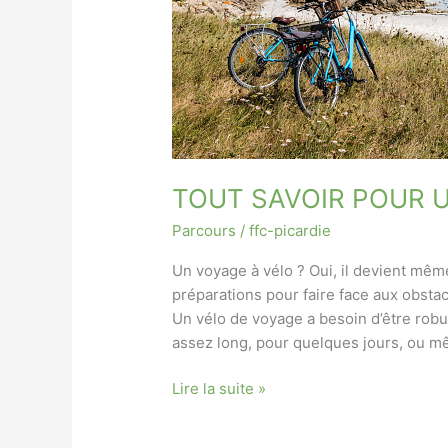
TOUT SAVOIR POUR U
Parcours
/
ffc-picardie
Un voyage à vélo ? Oui, il devient mêm
préparations pour faire face aux obstac
Un vélo de voyage a besoin d’être robust
assez long, pour quelques jours, ou 
TOUT
Lire la suite »
SAVOIR
POUR