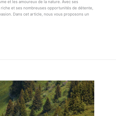
sme et les amoureux de la nature. Avec ses
 riche et ses nombreuses opportunités de détente,
évasion. Dans cet article, nous vous proposons un