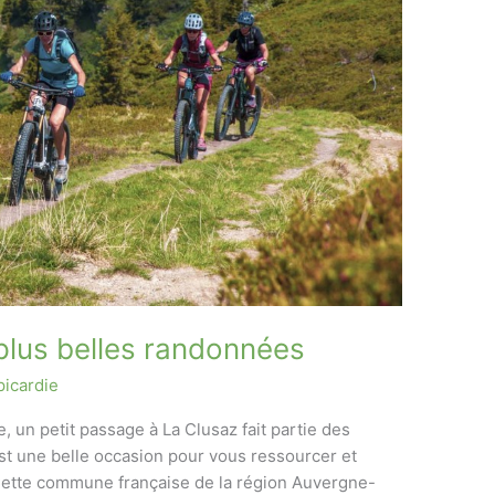
 plus belles randonnées
picardie
 un petit passage à La Clusaz fait partie des
est une belle occasion pour vous ressourcer et
Cette commune française de la région Auvergne-