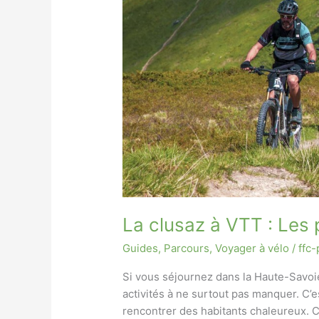
La clusaz à VTT : Les
Guides
,
Parcours
,
Voyager à vélo
/
ffc-
Si vous séjournez dans la Haute-Savoie,
activités à ne surtout pas manquer. C’
rencontrer des habitants chaleureux. 