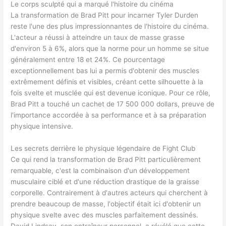
Le corps sculpté qui a marqué l'histoire du cinéma
La transformation de Brad Pitt pour incarner Tyler Durden
reste l'une des plus impressionnantes de l'histoire du cinéma.
L'acteur a réussi à atteindre un taux de masse grasse
d'environ 5 à 6%, alors que la norme pour un homme se situe
généralement entre 18 et 24%. Ce pourcentage
exceptionnellement bas lui a permis d'obtenir des muscles
extrêmement définis et visibles, créant cette silhouette à la
fois svelte et musclée qui est devenue iconique. Pour ce rôle,
Brad Pitt a touché un cachet de 17 500 000 dollars, preuve de
l'importance accordée à sa performance et à sa préparation
physique intensive.
Les secrets derrière le physique légendaire de Fight Club
Ce qui rend la transformation de Brad Pitt particulièrement
remarquable, c'est la combinaison d'un développement
musculaire ciblé et d'une réduction drastique de la graisse
corporelle. Contrairement à d'autres acteurs qui cherchent à
prendre beaucoup de masse, l'objectif était ici d'obtenir un
physique svelte avec des muscles parfaitement dessinés.