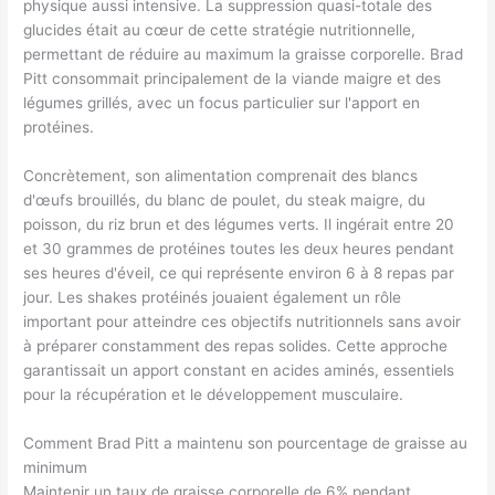
physique aussi intensive. La suppression quasi-totale des
glucides était au cœur de cette stratégie nutritionnelle,
permettant de réduire au maximum la graisse corporelle. Brad
Pitt consommait principalement de la viande maigre et des
légumes grillés, avec un focus particulier sur l'apport en
protéines.
Concrètement, son alimentation comprenait des blancs
d'œufs brouillés, du blanc de poulet, du steak maigre, du
poisson, du riz brun et des légumes verts. Il ingérait entre 20
et 30 grammes de protéines toutes les deux heures pendant
ses heures d'éveil, ce qui représente environ 6 à 8 repas par
jour. Les shakes protéinés jouaient également un rôle
important pour atteindre ces objectifs nutritionnels sans avoir
à préparer constamment des repas solides. Cette approche
garantissait un apport constant en acides aminés, essentiels
pour la récupération et le développement musculaire.
Comment Brad Pitt a maintenu son pourcentage de graisse au
minimum
Maintenir un taux de graisse corporelle de 6% pendant