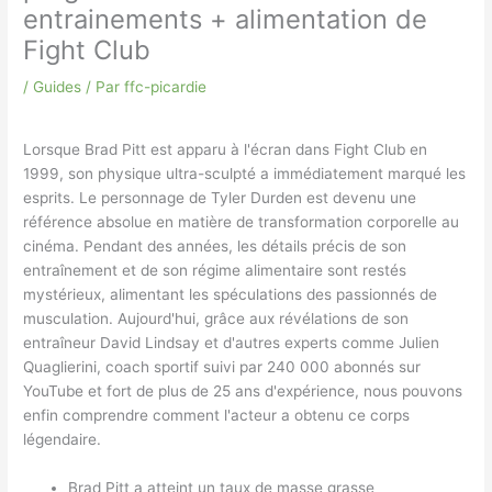
entrainements + alimentation de
Fight Club
/
Guides
/ Par
ffc-picardie
Lorsque Brad Pitt est apparu à l'écran dans Fight Club en
1999, son physique ultra-sculpté a immédiatement marqué les
esprits. Le personnage de Tyler Durden est devenu une
référence absolue en matière de transformation corporelle au
cinéma. Pendant des années, les détails précis de son
entraînement et de son régime alimentaire sont restés
mystérieux, alimentant les spéculations des passionnés de
musculation. Aujourd'hui, grâce aux révélations de son
entraîneur David Lindsay et d'autres experts comme Julien
Quaglierini, coach sportif suivi par 240 000 abonnés sur
YouTube et fort de plus de 25 ans d'expérience, nous pouvons
enfin comprendre comment l'acteur a obtenu ce corps
légendaire.
Brad Pitt a atteint un taux de masse grasse