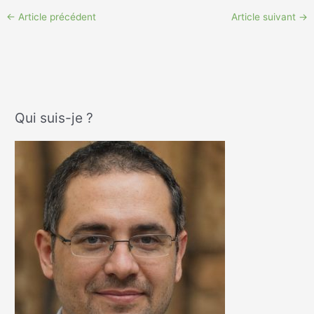
saine et efficace
clés et conseils
pratiques
←
Article précédent
Article suivant
→
Qui suis-je ?