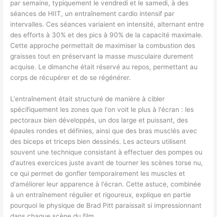
par semaine, typiquement le vendredi et le samedi, à des
séances de HIIT, un entraînement cardio intensif par
intervalles. Ces séances variaient en intensité, alternant entre
des efforts à 30% et des pics à 90% de la capacité maximale.
Cette approche permettait de maximiser la combustion des
graisses tout en préservant la masse musculaire durement
acquise. Le dimanche était réservé au repos, permettant au
corps de récupérer et de se régénérer.
L'entraînement était structuré de manière à cibler
spécifiquement les zones que l'on voit le plus à l'écran : les
pectoraux bien développés, un dos large et puissant, des
épaules rondes et définies, ainsi que des bras musclés avec
des biceps et triceps bien dessinés. Les acteurs utilisent
souvent une technique consistant à effectuer des pompes ou
d'autres exercices juste avant de tourner les scènes torse nu,
ce qui permet de gonfler temporairement les muscles et
d'améliorer leur apparence à l'écran. Cette astuce, combinée
à un entraînement régulier et rigoureux, explique en partie
pourquoi le physique de Brad Pitt paraissait si impressionnant
dans chaque scène du film.