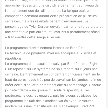
David Lindsay, son entraîneur personnel, a révélé que cette
approche nécessitait une discipline de fer, tant au niveau de
l'entraînement que de l'alimentation. La fatigue était un
compagnon constant durant cette préparation de plusieurs
semaines, mais les résultats parlent d'eux-mêmes. Le
personnage de Tyler Durden devait incarner une force brute et
une esthétique particulière, et Brad Pitt a parfaitement réussi
à transmettre cette image à l'écran.
Le programme d'entraînement intensif de Brad Pitt
La technique de pyramide inversée appliquée aux séries et
répétitions
Le programme de musculation suivi par Brad Pitt pour Fight
Club reposait sur un système de split réparti sur 6 jours par
semaine. L'entraînement se concentrait principalement sur le
haut du corps, avec très peu de travail sur les jambes, afin de
créer cette silhouette caractéristique du personnage. Chaque
jour était dédié à un groupe musculaire spécifique : les
pectoraux, le dos, les épaules, puis les biceps et triceps. Le
programme incluait des exercices variés avec un volume
modéré mais une intensité élevée. Par exemple, Brad Pitt