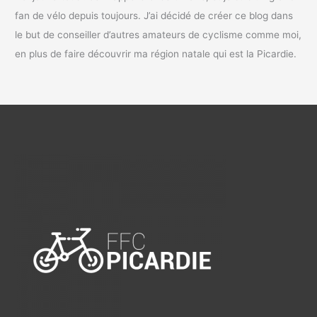
fan de vélo depuis toujours. J’ai décidé de créer ce blog dans
le but de conseiller d’autres amateurs de cyclisme comme moi,
en plus de faire découvrir ma région natale qui est la Picardie.