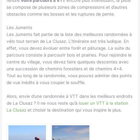
rendre
votre parcours à VTT
encore plus intéressant, la piste
se compose de plusieurs zones de compressions et d’autres
obstacles comme les bosses et les ruptures de pente.
Les Juments
Les Juments fait partie de la liste des meilleures randonnées à
vélo tout terrain de La Clusaz. L’itinéraire est très ludique. En
effet, vous devez évoluer entre forêt et pâturage. La suite du
parcours consiste à parcourir bois et prairies. Pour rejoindre le
centre du village, vous devez faire quelques descentes avec
une succession de chemins forestiers et de chemins 4×4.
Tout au long de la randonnée, vous pouvez admirer des points
de vue inédits à vous couper le souffle.
Alors, envie d’une randonnée à VTT dans les meilleurs endroits
de La Clusaz ? Il ne vous reste qu’à
louer un VTT à la station
La Clusaz
et choisir la destination qui vous inspire le plus.