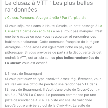
La clusaz à VTT : Les plus belles
randonnées
/
Guides
,
Parcours
,
Voyager à vélo
/ Par
ffc-picardie
Si vous séjournez dans la Haute-Savoie, un petit passage à
La
Clusaz fait partie des activités
à ne surtout pas manquer. C’est
une belle occasion pour vous ressourcer et rencontrer des
habitants chaleureux. Cette commune française de la région
Auvergne-Rhône-Alpes est également riche en paysage
pittoresque. Si vous prévoyez de partir à la découverte de cet
endroit à VTT, cet article sur l
es plus belles randonnées de
La Clusaz
vous est destiné.
L’Envers de Beauregard
Si vous pratiquez ce type d’activité assez régulièrement, vous
n’aurez aucune difficulté pendant une randonnée VTT dans
l’Envers de Beauregard. Il s’agit d’une piste de Cross-Country
situé au 74220 La Clusaz. Le parcours commence par une
piste descendance 4 x 4. La piste est ensuite vallonnée
jusqu’à votre arrivée au col de la Croix-Fry. La suite du