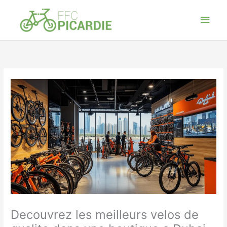
Aller
Men
au
contenu
princ
Decouvrez les meilleurs velos de