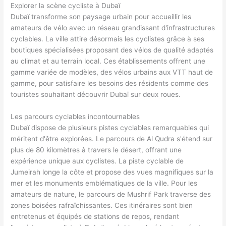
Explorer la scène cycliste à Dubaï
Dubaï transforme son paysage urbain pour accueillir les
amateurs de vélo avec un réseau grandissant d'infrastructures
cyclables. La ville attire désormais les cyclistes grâce à ses
boutiques spécialisées proposant des vélos de qualité adaptés
au climat et au terrain local. Ces établissements offrent une
gamme variée de modèles, des vélos urbains aux VTT haut de
gamme, pour satisfaire les besoins des résidents comme des
touristes souhaitant découvrir Dubaï sur deux roues.
Les parcours cyclables incontournables
Dubaï dispose de plusieurs pistes cyclables remarquables qui
méritent d'être explorées. Le parcours de Al Qudra s'étend sur
plus de 80 kilomètres à travers le désert, offrant une
expérience unique aux cyclistes. La piste cyclable de
Jumeirah longe la côte et propose des vues magnifiques sur la
mer et les monuments emblématiques de la ville. Pour les
amateurs de nature, le parcours de Mushrif Park traverse des
zones boisées rafraîchissantes. Ces itinéraires sont bien
entretenus et équipés de stations de repos, rendant