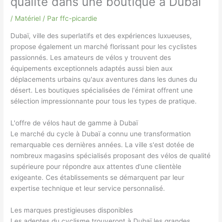
qualite dans une boutique a Dubai
/
Matériel
/ Par
ffc-picardie
Dubaï, ville des superlatifs et des expériences luxueuses,
propose également un marché florissant pour les cyclistes
passionnés. Les amateurs de vélos y trouvent des
équipements exceptionnels adaptés aussi bien aux
déplacements urbains qu'aux aventures dans les dunes du
désert. Les boutiques spécialisées de l'émirat offrent une
sélection impressionnante pour tous les types de pratique.
L'offre de vélos haut de gamme à Dubaï
Le marché du cycle à Dubaï a connu une transformation
remarquable ces dernières années. La ville s'est dotée de
nombreux magasins spécialisés proposant des vélos de qualité
supérieure pour répondre aux attentes d'une clientèle
exigeante. Ces établissements se démarquent par leur
expertise technique et leur service personnalisé.
Les marques prestigieuses disponibles
Les adeptes du cyclisme trouveront à Dubaï les grandes