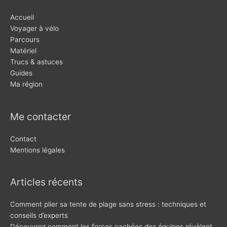
Accueil
Voyager à vélo
Parcours
Matériel
Trucs & astuces
Guides
Ma région
Me contacter
Contact
Mentions légales
Articles récents
Comment plier sa tente de plage sans stress : techniques et
conseils d’experts
Découvrez comment les forces cachées des équipes révèlent