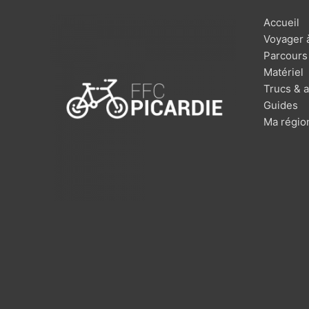
Accueil
Voyager 
Parcours
Matériel
Trucs & 
Guides
Ma régio