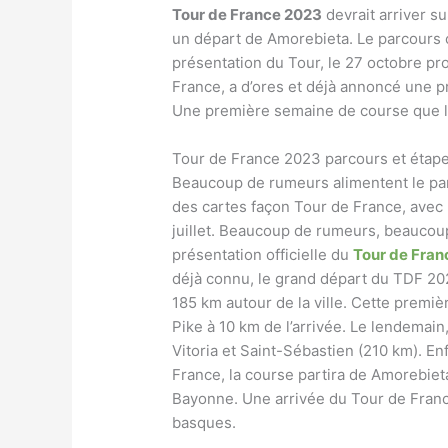
Tour de France 2023
devrait arriver su
un départ de Amorebieta. Le parcours c
présentation du Tour, le 27 octobre p
France, a d’ores et déjà annoncé une 
Une première semaine de course que la 
Tour de France 2023 parcours et étap
Beaucoup de rumeurs alimentent le pa
des cartes façon Tour de France, avec le
juillet. Beaucoup de rumeurs, beaucoup
présentation officielle du
Tour de Fran
déjà connu, le grand départ du TDF 20
185 km autour de la ville. Cette premi
Pike à 10 km de l’arrivée. Le lendemain,
Vitoria et Saint-Sébastien (210 km). Enf
France, la course partira de Amorebieta 
Bayonne. Une arrivée du Tour de Franc
basques.