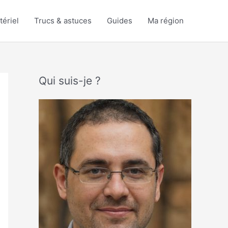
tériel
Trucs & astuces
Guides
Ma région
Qui suis-je ?