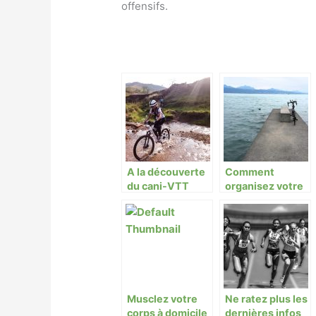
offensifs.
A la découverte
Comment
du cani-VTT
organisez votre
voyage en vélo?
Musclez votre
Ne ratez plus les
corps à domicile
dernières infos