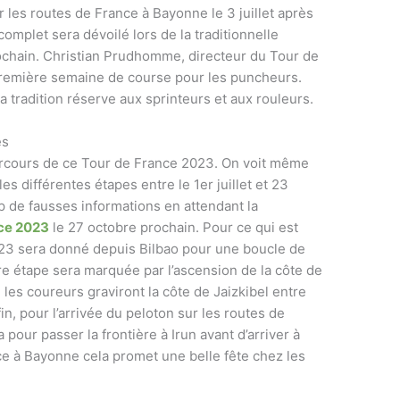
r les routes de France à Bayonne le 3 juillet après
omplet sera dévoilé lors de la traditionnelle
rochain. Christian Prudhomme, directeur du Tour de
première semaine de course pour les puncheurs.
tradition réserve aux sprinteurs et aux rouleurs.
es
rcours de ce Tour de France 2023. On voit même
s différentes étapes entre le 1er juillet et 23
 de fausses informations en attendant la
ce 2023
le 27 octobre prochain. Pour ce qui est
23 sera donné depuis Bilbao pour une boucle de
ère étape sera marquée par l’ascension de la côte de
 les coureurs graviront la côte de Jaizkibel entre
in, pour l’arrivée du peloton sur les routes de
pour passer la frontière à Irun avant d’arriver à
e à Bayonne cela promet une belle fête chez les