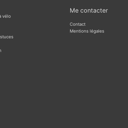
Me contacter
à vélo
Contact
Mentions légales
astuces
n