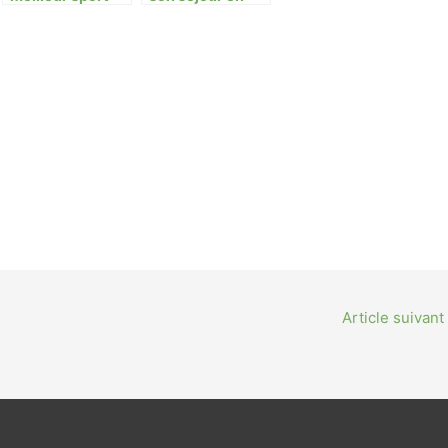
pour vous
Normandie
entretenir ?
Article suivant