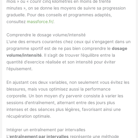
mois » ou « courir cinq kilomètres en moins de trente
minutes », on se donne les moyens de suivre sa progression
graduelle. Pour des conseils et programmes adaptés,
consultez
massforce.fr/
.
Comprendre le dosage volume/intensité
L'une des erreurs courantes chez ceux qui s'engagent dans un
programme sportif est de ne pas bien comprendre le
dosage
volume/intensité
. Il s’agit de trouver l’équilibre entre la
quantité d'exercice réalisée et son intensité pour éviter
l'épuisement.
En ajustant ces deux variables, non seulement vous évitez les
blessures, mais vous optimisez aussi la performance
corporelle. Un bon moyen d'y parvenir consiste à varier les
sessions d'entraînement, alternant entre des jours plus
intenses et des séances plus légères, favorisant ainsi une
récupération optimale.
Intégrer un entraînement par intervalles
L'
entraînement par intervalles
représente une méthode