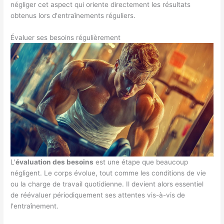
négliger cet aspect qui oriente directement les résultats
obtenus lors d'entraînements réguliers.
Évaluer ses besoins régulièrement
L'
évaluation des besoins
est une étape que beaucoup
négligent. Le corps évolue, tout comme les conditions de vie
ou la charge de travail quotidienne. Il devient alors essentiel
de réévaluer périodiquement ses attentes vis-à-vis de
l'entraînement.