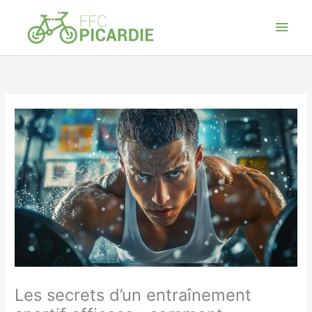
Aller
Men
au
contenu
princ
Les secrets d’un entraînement