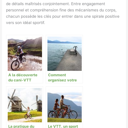
de détails maîtrisés conjointement. Entre engagement
personnel et compréhension fine des mécanismes du corps,
chacun possède les clés pour entrer dans une spirale positive
vers son idéal sportif.
A la découverte
Comment
du cani-VTT
organisez votre
voyage en vélo?
La pratique du
Le VTT, un sport